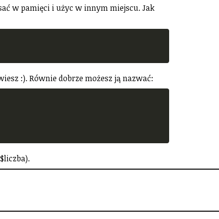
sać w pamięci i użyc w innym miejscu. Jak
owiesz :). Równie dobrze możesz ją nazwać:
liczba).