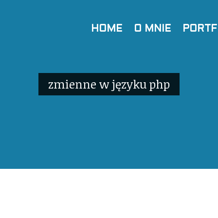
HOME
O MNIE
PORTF
zmienne w języku php