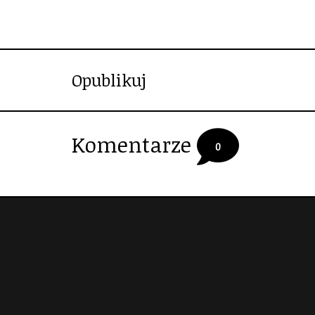
Opublikuj
Komentarze
0